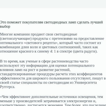
Это поможет покупателям светодиодных ламп сделать лучший
выбор
Многие компании продают свои светодиодные
(светоизлучающие) продукты с претензиями на предоставление
оптимального «светового рецепта», который часто состоит из
комбинации длин волн и цветовых соотношений, таких как
отношение красного к синему 4: 1 в спектре (цвета радуги).
В то время, как ученые в сфере растениеводства часто
используют эту информацию для оценки потенциального
влияния ламп на рост и развитие растений,
стандартизированные процедуры расчета этих коэффициентов
эффективности для широкого пользования отсутствуют, пишут в
своей статье специалисты по светодиодам из Университета
Рутгерса.
«Чем эффективнее дополнительные источники освещения, тем
меньше у производителей затрачивается электроэнергии и,
соответственно, достигается экономия. Тем более, что последние