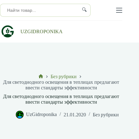
Перейти
к
🔍
сути
UZGIDROPONIKA
Без рубрики
Главная
Для светодиодного освещения в теплицах предлагают
ввести стандарты эффективности
Для светодиодного освещения в теплицах предлагают
ввести стандарты эффективности
UzGidroponika
21.01.2020
Без рубрики