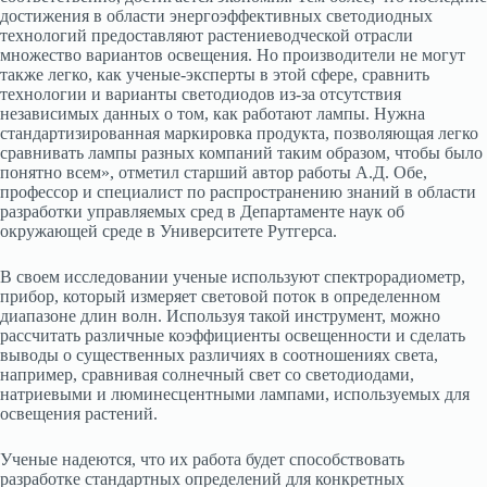
достижения в области энергоэффективных светодиодных
технологий предоставляют растениеводческой отрасли
множество вариантов освещения. Но производители не могут
также легко, как ученые-эксперты в этой сфере, сравнить
технологии и варианты светодиодов из-за отсутствия
независимых данных о том, как работают лампы. Нужна
стандартизированная маркировка продукта, позволяющая легко
сравнивать лампы разных компаний таким образом, чтобы было
понятно всем», отметил старший автор работы А.Д. Обе,
профессор и специалист по распространению знаний в области
разработки управляемых сред в Департаменте наук об
окружающей среде в Университете Рутгерса.
В своем исследовании ученые используют спектрорадиометр,
прибор, который измеряет световой поток в определенном
диапазоне длин волн. Используя такой инструмент, можно
рассчитать различные коэффициенты освещенности и сделать
выводы о существенных различиях в соотношениях света,
например, сравнивая солнечный свет со светодиодами,
натриевыми и люминесцентными лампами, используемых для
освещения растений.
Ученые надеются, что их работа будет способствовать
разработке стандартных определений для конкретных