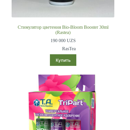
Стимулятор цветения Bio-Bloom Booster 30ml
(Rastea)
190 000
UZS
RasTea
Купить