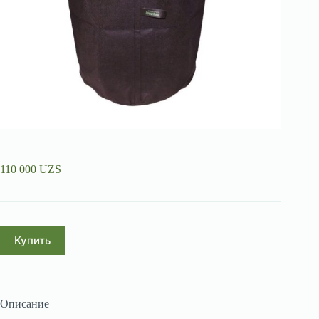
110 000
UZS
Купить
Описание