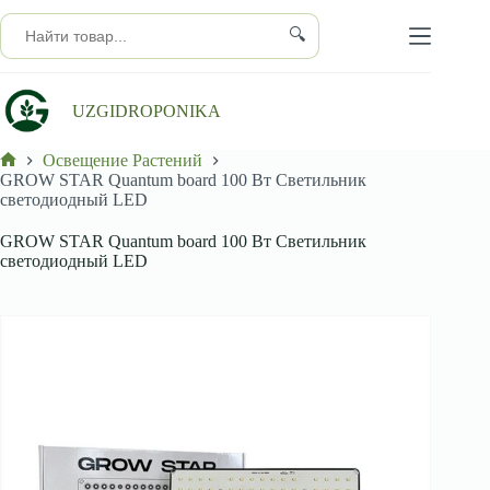
Перейти
к
🔍
сути
UZGIDROPONIKA
Освещение Растений
Главная
GROW STAR Quantum board 100 Вт Светильник
светодиодный LED
GROW STAR Quantum board 100 Вт Светильник
светодиодный LED