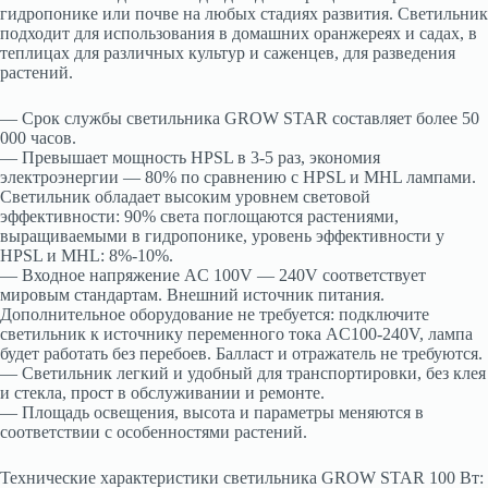
гидропонике или почве на любых стадиях развития. Светильник
подходит для использования в домашних оранжереях и садах, в
теплицах для различных культур и саженцев, для разведения
растений.
— Срок службы светильника GROW STAR составляет более 50
000 часов.
— Превышает мощность HPSL в 3-5 раз, экономия
электроэнергии — 80% по сравнению с HPSL и MHL лампами.
Светильник обладает высоким уровнем световой
эффективности: 90% света поглощаются растениями,
выращиваемыми в гидропонике, уровень эффективности у
HPSL и MHL: 8%-10%.
— Входное напряжение AC 100V — 240V соответствует
мировым стандартам. Внешний источник питания.
Дополнительное оборудование не требуется: подключите
светильник к источнику переменного тока AC100-240V, лампа
будет работать без перебоев. Балласт и отражатель не требуются.
— Светильник легкий и удобный для транспортировки, без клея
и стекла, прост в обслуживании и ремонте.
— Площадь освещения, высота и параметры меняются в
соответствии с особенностями растений.
Технические характеристики светильника GROW STAR 100 Вт: