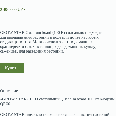
2 490 000
UZS
GROW STAR Quantum board (100 Вт) идеально подходит
для выращивания растений в воде или почве на любых
стадиях развития. Можно использовать в домашних
оранжереях и садах, в теплицах для домашних культур и
саженцев, для разведения растений.
Купить
Описание
«GROW STAR» LED светильник Quantum board 100 Вт Модель:
QR001
GROW STAR идеально подходит для выращивания растений в