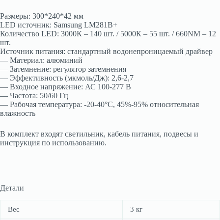
Размеры: 300*240*42 мм
LED источник: Samsung LM281B+
Количество LED: 3000К – 140 шт. / 5000К – 55 шт. / 660NM – 12
шт.
Источник питания: стандартный водонепроницаемый драйвер
— Материал: алюминий
— Затемнение: регулятор затемнения
— Эффективность (мкмоль/Дж): 2,6-2,7
— Входное напряжение: АС 100-277 В
— Частота: 50/60 Гц
— Рабочая температура: -20-40°С, 45%-95% относительная
влажность
В комплект входят светильник, кабель питания, подвесы и
инструкция по использованию.
Детали
Вес
3 кг