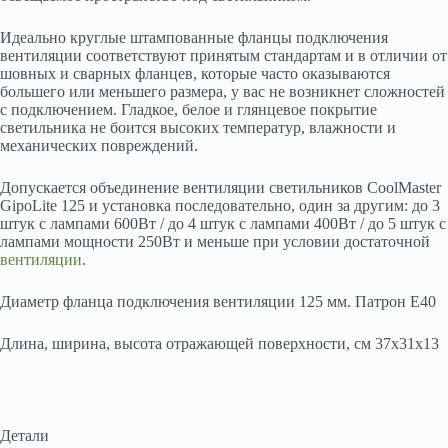
Идеально круглые штампованные фланцы подключения
вентиляции соответствуют принятым стандартам и в отличии от
шовных и сварных фланцев, которые часто оказываются
большего или меньшего размера, у вас не возникнет сложностей
с подключением. Гладкое, белое и глянцевое покрытие
светильника не боится высоких температур, влажности и
механических повреждений.
Допускается объединение вентиляции светильников CoolMaster
GipoLite 125 и установка последовательно, один за другим: до 3
штук с лампами 600Вт / до 4 штук с лампами 400Вт / до 5 штук с
лампами мощности 250Вт и меньше при условии достаточной
вентиляции
.
Диаметр фланца подключения вентиляции 125 мм. Патрон Е40
Длина, ширина, высота отражающей поверхности, см 37х31х13
Детали