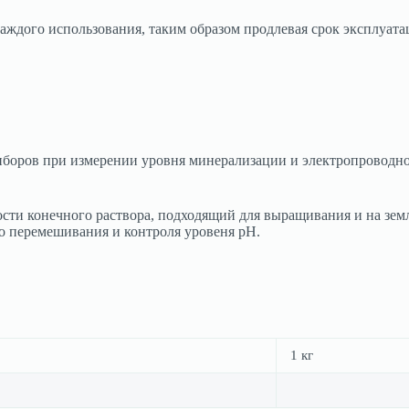
аждого использования, таким образом продлевая срок эксплуата
иборов при измерении уровня минерализации и электропроводно
сти конечного раствора, подходящий для выращивания и на зем
ого перемешивания и контроля уровеня pH.
1 кг