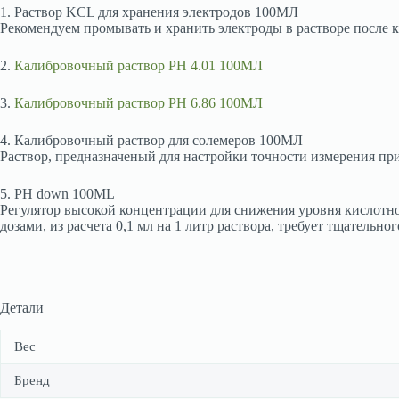
1. Раствор KCL для хранения электродов 100МЛ
Рекомендуем промывать и хранить электроды в растворе после к
2.
Калибровочный раствор PH 4.01 100МЛ
3.
Калибровочный раствор PH 6.86 100МЛ
4. Калибровочный раствор для солемеров 100МЛ
Раствор, предназначеный для настройки точности измерения пр
5. PH down 100ML
Регулятор высокой концентрации для снижения уровня кислотно
дозами, из расчета 0,1 мл на 1 литр раствора, требует тщательн
Детали
Вес
Бренд