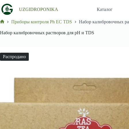
Перейти
к
UZGIDROPONIKA
Каталог
сути
Приборы контроля Ph EC TDS
Набор калибровочных ра
Главная
Набор калибровочных растворов для pH и TDS
Распродано