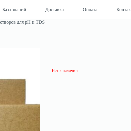
База знаний
Доставка
Оплата
Конта
створов для pH и TDS
Нет в наличии