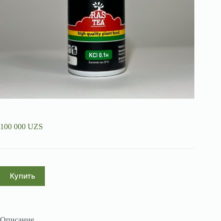
100 000
UZS
Купить
Описание