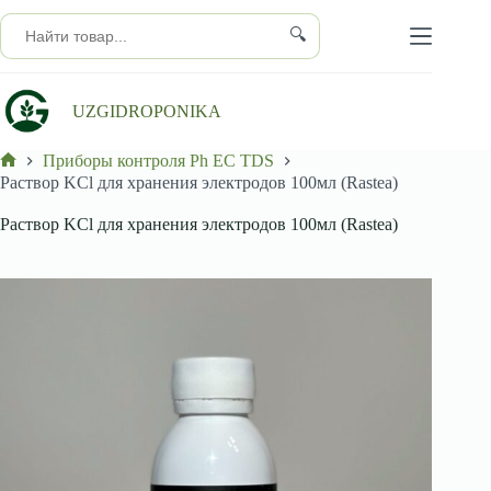
Перейти
к
🔍
сути
UZGIDROPONIKA
Приборы контроля Ph EC TDS
Главная
Раствор KCl для хранения электродов 100мл (Rastea)
Раствор KCl для хранения электродов 100мл (Rastea)