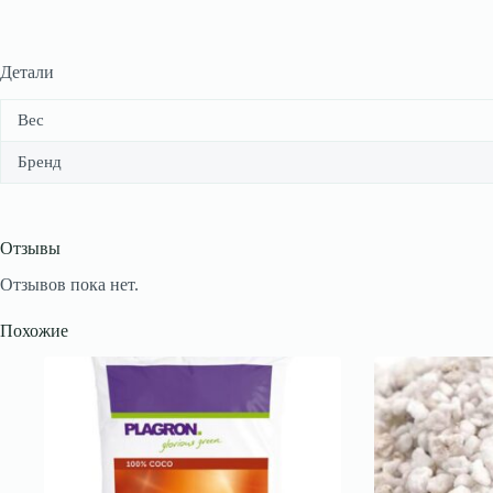
Детали
Вес
Бренд
Отзывы
Отзывов пока нет.
Похожие