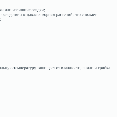
ухи или излишние осадки;
последствии отдавая ее корням растений, что снижает
;
льную температуру, защищает от влажности, гнили и грибка.