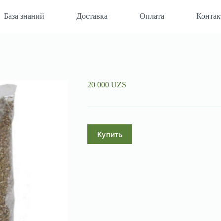
База знаний
Доставка
Оплата
Конта
20 000
UZS
Купить