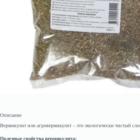
Описание
Вермикулит или агровермикулит – это экологически чистый сло
Полезные свойства вермикулита: