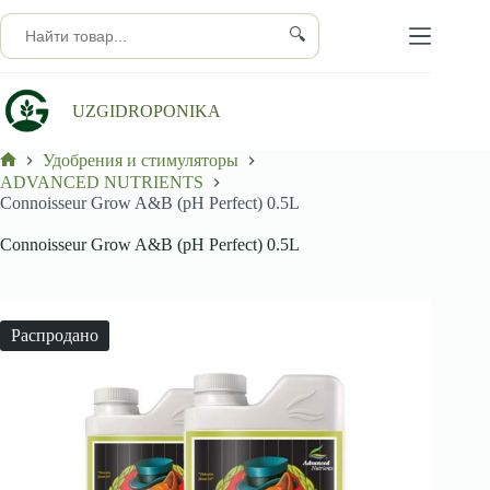
Перейти
к
🔍
сути
UZGIDROPONIKA
Удобрения и стимуляторы
Главная
ADVANCED NUTRIENTS
Connoisseur Grow A&B (pH Perfect) 0.5L
Connoisseur Grow A&B (pH Perfect) 0.5L
Распродано