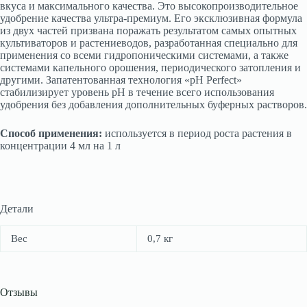
вкуса и максимального качества. Это высокопроизводительное
удобрение качества ультра-премиум. Его эксклюзивная формула
из двух частей призвана поражать результатом самых опытных
культиваторов и растениеводов, разработанная специально для
применения со всеми гидропоническими системами, а также
системами капельного орошения, периодического затопления и
другими. Запатентованная технология «pH Perfect»
стабилизирует уровень pH в течение всего использования
удобрения без добавления дополнительных буферных растворов.
Способ применения:
используется в период роста растения в
концентрации 4 мл на 1 л
Детали
Вес
0,7 кг
Отзывы