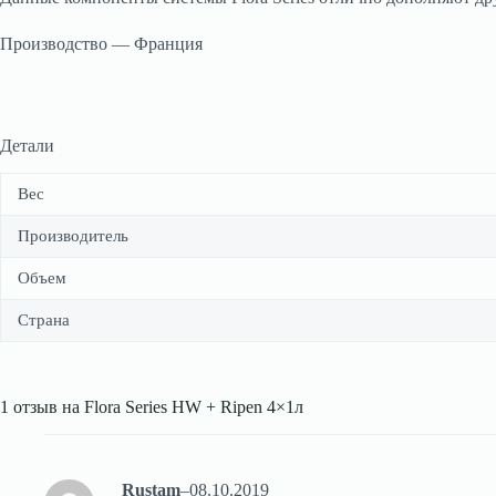
Производство — Франция
Детали
Вес
Производитель
Объем
Страна
1 отзыв на
Flora Series HW + Ripen 4×1л
Rustam
–
08.10.2019