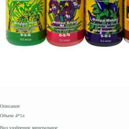
Описание
Объем: 4*1л
Вид удобрения: минеральное