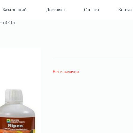
База знаний
Доставка
Оплата
Конта
pen 4×1л
Нет в наличии