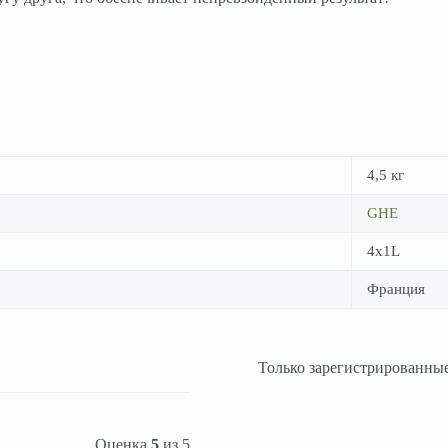
4,5 кг
GHE
4х1L
Франция
Только зарегистрированные
Оценка
5
из 5