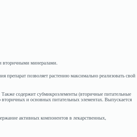
м и вторичными минералами.
ия препарат позволяет растению максимально реализовать свой
). Также содержит субмикроэлементы (вторичные питательные
 во вторичных и основных питательных элементах. Выпускается
держание активных компонентов в лекарственных,