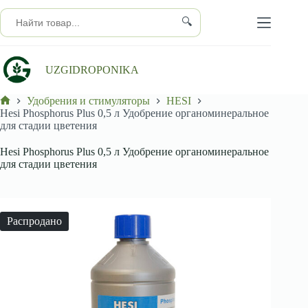
Перейти
к
🔍
сути
UZGIDROPONIKA
Удобрения и стимуляторы
HESI
Главная
Hesi Phosphorus Plus 0,5 л Удобрение органоминеральное
для стадии цветения
Hesi Phosphorus Plus 0,5 л Удобрение органоминеральное
для стадии цветения
Распродано