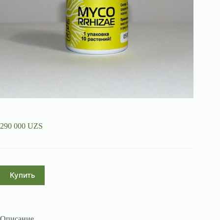
290 000
UZS
Купить
Описание