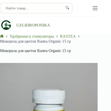
Перейти
к
🔍
сути
UZGIDROPONIKA
Удобрения и стимуляторы
RASTEA
Главная
Микориза для цветов Rastea Organic 15 гр
Микориза для цветов Rastea Organic 15 гр