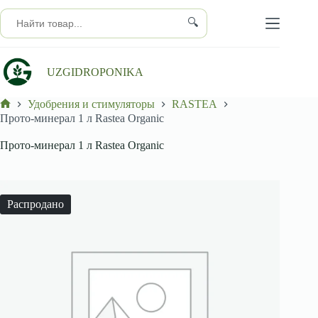
Перейти
к
🔍
сути
UZGIDROPONIKA
Удобрения и стимуляторы
RASTEA
Главная
Прото-минерал 1 л Rastea Organic
Прото-минерал 1 л Rastea Organic
Распродано