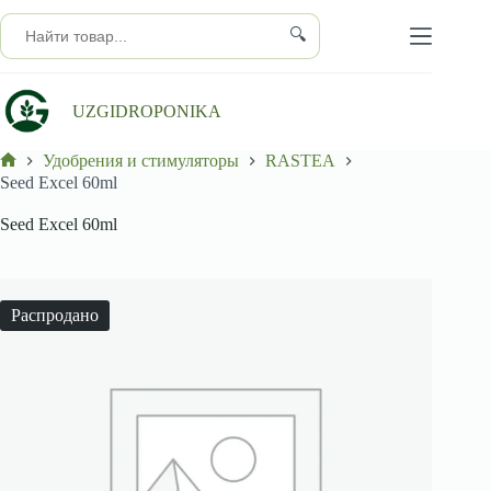
Перейти
к
🔍
сути
UZGIDROPONIKA
Удобрения и стимуляторы
RASTEA
Главная
Seed Excel 60ml
Seed Excel 60ml
Распродано