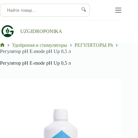
Перейти
к
🔍
сути
UZGIDROPONIKA
Удобрения и стимуляторы
РЕГУЛЯТОРЫ Ph
Главная
Регулятор pH E-mode pH Up 0,5 л
Регулятор pH E-mode pH Up 0,5 л