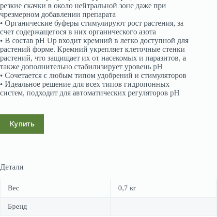
резкие скачки в около нейтральной зоне даже при
чрезмерном добавлении препарата
• Органические буферы стимулируют рост растения, за
счет содержащегося в них органического азота
• В состав рН Up входит кремний в легко доступной для
растений форме. Кремний укрепляет клеточные стенки
растений, что защищает их от насекомых и паразитов, а
также дополнительно стабилизирует уровень рН
• Сочетается с любым типом удобрений и стимуляторов
• Идеальное решение для всех типов гидропонных
систем, подходит для автоматических регуляторов рН
Купить
Детали
Вес
0,7 кг
Бренд