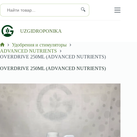
Перейти
к
🔍
сути
UZGIDROPONIKA
Удобрения и стимуляторы
Главная
ADVANCED NUTRIENTS
OVERDRIVE 250ML (ADVANCED NUTRIENTS)
OVERDRIVE 250ML (ADVANCED NUTRIENTS)