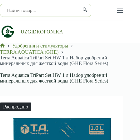
Перейти
к
🔍
сути
UZGIDROPONIKA
Удобрения и стимуляторы
Главная
TERRA AQUATICA (GHE)
Terra Aquatica TriPart Set HW 1 л Набор удобрений
минеральных для жесткой воды (GHE Flora Series)
Terra Aquatica TriPart Set HW 1 л Набор удобрений
минеральных для жесткой воды (GHE Flora Series)
Распродано