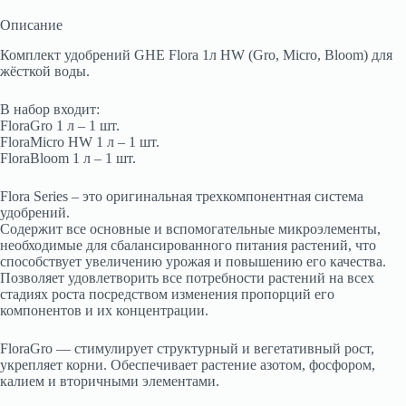
Описание
Комплект удобрений GHE Flora 1л HW (Gro, Micro, Bloom) для
жёсткой воды.
В набор входит:
FloraGro 1 л – 1 шт.
FloraMicro HW 1 л – 1 шт.
FloraBloom 1 л – 1 шт.
Flora Series – это оригинальная трехкомпонентная система
удобрений.
Содержит все основные и вспомогательные микроэлементы,
необходимые для сбалансированного питания растений, что
способствует увеличению урожая и повышению его качества.
Позволяет удовлетворить все потребности растений на всех
стадиях роста посредством изменения пропорций его
компонентов и их концентрации.
FloraGro — стимулирует структурный и вегетативный рост,
укрепляет корни. Обеспечивает растение азотом, фосфором,
калием и вторичными элементами.