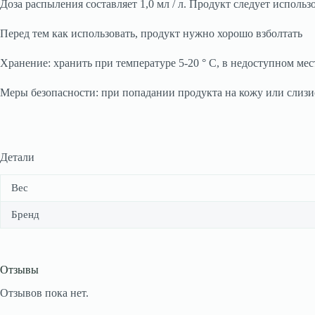
Доза распыления составляет 1,0 мл / л. Продукт следует испол
Перед тем как использовать, продукт нужно хорошо взболтать
Хранение: хранить при температуре 5-20 ° C, в недоступном ме
Меры безопасности: при попадании продукта на кожу или слиз
Детали
Вес
Бренд
Отзывы
Отзывов пока нет.