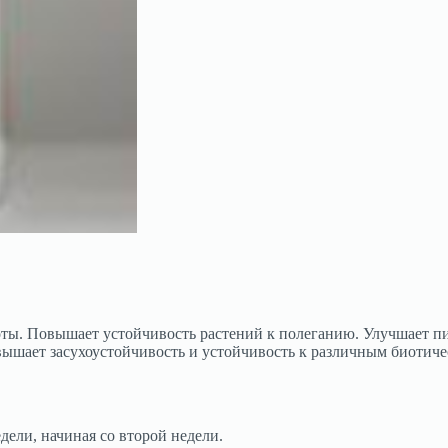
ы. Повышает устойчивость растений к полеганию. Улучшает пит
овышает засухоустойчивость и устойчивость к различным биотич
дели, начиная со второй недели.