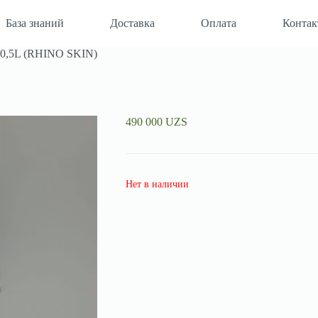
База знаний
Доставка
Оплата
Конта
0,5L (RHINO SKIN)
490 000
UZS
Нет в наличии