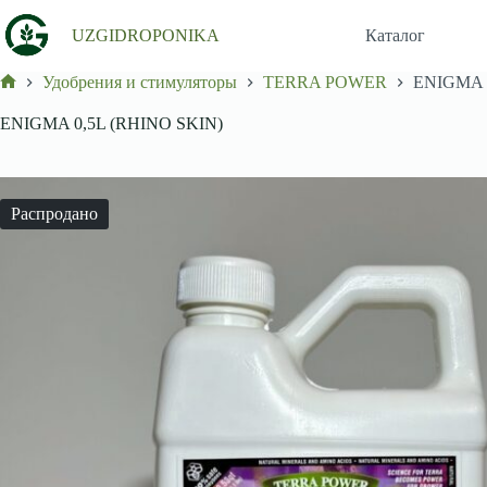
Перейти
к
UZGIDROPONIKA
Каталог
сути
Удобрения и стимуляторы
TERRA POWER
ENIGMA 
Главная
ENIGMA 0,5L (RHINO SKIN)
Распродано