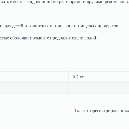
ьзовать вместе с гидропонными растворами и другими рекомендо
сте для детей и животных и отдельно от пищевых продуктов.
истые оболочки промойте продолжительно водой.
0,7 кг
Только зарегистрированные