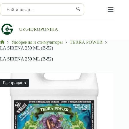
Перейти
к
🔍
сути
UZGIDROPONIKA
Удобрения и стимуляторы
TERRA POWER
Главная
LA SIRENA 250 ML (B-52)
LA SIRENA 250 ML (B-52)
Распродано