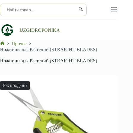
Перейти
к
🔍
сути
UZGIDROPONIKA
Прочее
Главная
Ножницы для Растений (STRAIGHT BLADES)
Ножницы для Растений (STRAIGHT BLADES)
Распродано