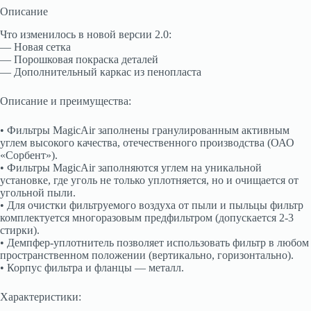
Описание
Что изменилось в новой версии 2.0:
— Новая сетка
— Порошковая покраска деталей
— Дополнительный каркас из пенопласта
Описание и преимущества:
• Фильтры MagicAir заполнены гранулированным активным
углем высокого качества, отечественного производства (ОАО
«Сорбент»).
• Фильтры MagicAir заполняются углем на уникальной
установке, где уголь не только уплотняется, но и очищается от
угольной пыли.
• Для очистки фильтруемого воздуха от пыли и пыльцы фильтр
комплектуется многоразовым предфильтром (допускается 2-3
стирки).
• Демпфер-уплотнитель позволяет использовать фильтр в любом
пространственном положении (вертикально, горизонтально).
• Корпус фильтра и фланцы — металл.
Характеристики: