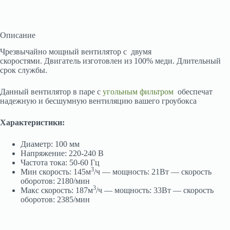
Описание
Чрезвычайно мощный вентилятор с двумя
скоростями. Двигатель изготовлен из 100% меди. Длительный
срок службы.
Данный вентилятор в паре с
угольным фильтром
обеспечат
надежную и бесшумную вентиляцию вашего гроубокса
Характеристики:
Диаметр: 100 мм
Напряжение: 220-240 В
Частота тока: 50-60 Гц
3
Мин скорость: 145м
/ч — мощность: 21Вт — скорость
оборотов: 2180/мин
3
Макс скорость: 187м
/ч — мощность: 33Вт — скорость
оборотов: 2385/мин