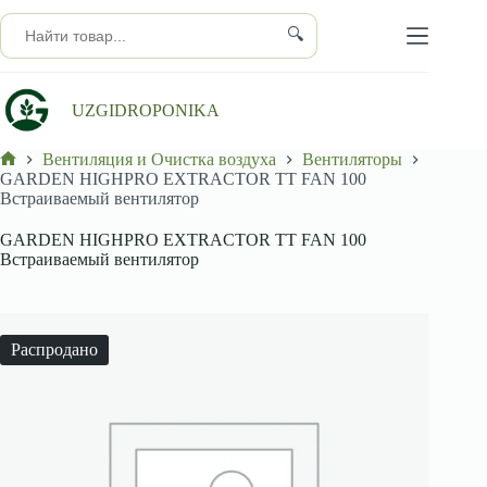
Перейти
к
🔍
сути
UZGIDROPONIKA
Вентиляция и Очистка воздуха
Вентиляторы
Главная
GARDEN HIGHPRO EXTRACTOR TT FAN 100
Встраиваемый вентилятор
GARDEN HIGHPRO EXTRACTOR TT FAN 100
Встраиваемый вентилятор
Распродано