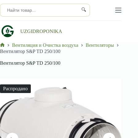
Перейти
к
🔍
сути
UZGIDROPONIKA
Вентиляция и Очистка воздуха
Вентиляторы
Главная
Вентилятор S&P TD 250/100
Вентилятор S&P TD 250/100
Распродано