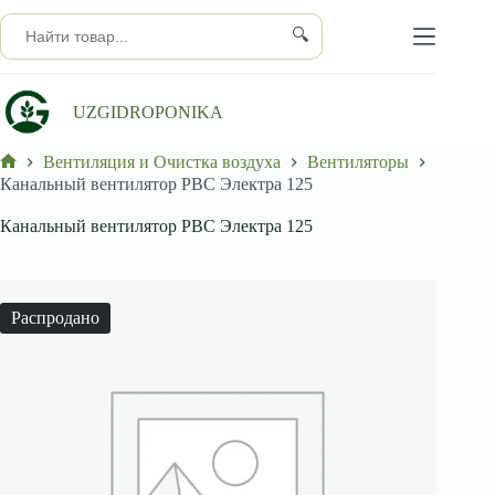
Перейти
к
🔍
сути
UZGIDROPONIKA
Вентиляция и Очистка воздуха
Вентиляторы
Главная
Канальный вентилятор РВС Электра 125
Канальный вентилятор РВС Электра 125
Распродано