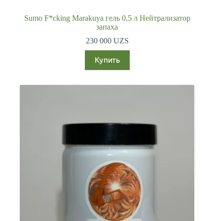
Sumo F*cking Marakuya гель 0,5 л Нейтрализатор
запаха
230 000
UZS
Купить