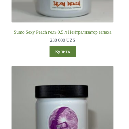
Sumo Sexy Peach гель 0,5 л Нейтрализатор запаха
230 000
UZS
Купить