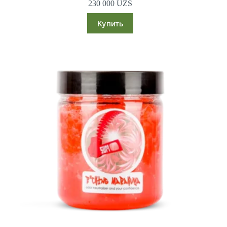
230 000
UZS
Купить