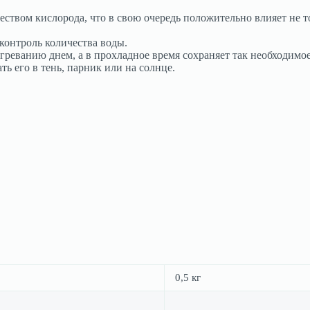
ством кислорода, что в свою очередь положительно влияет не т
контроль количества воды.
реванию днем, а в прохладное время сохраняет так необходимое
ь его в тень, парник или на солнце.
0,5 кг