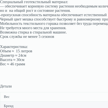
Специальный геотекстильный материал:
— обеспечивает корневую систему растения необходимым количе
но и на общий рост и состояние растения.
-пропускная способность материала обеспечивает естественный 
Черный цвет мешка способствует быстрому и равномерному прог
Мобильность текстильного горшка позволяет без труда перемещат
Не требуется много места для хранения.
Возможна стирка в стиральной машине.
Срок службы не менее 5 сезонов
Характеристика:
Объем ≈ 15 литров
Диаметр ≈ 24см
Высота ≈ 30см
Вес ≈ 46 грамм
Детали
Вес
Бренд