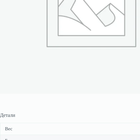
Детали
Вес