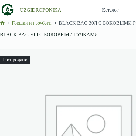
Перейти
к
UZGIDROPONIKA
Каталог
сути
Горшки и гроубэги
BLACK BAG 30Л С БОКОВЫМИ 
Главная
BLACK BAG 30Л С БОКОВЫМИ РУЧКАМИ
Распродано