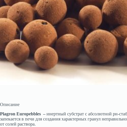
Описание
Plagron
Europebbles
–
инертный субстрат с абсолютной рн-стаб
запекается в печи для создания характерных гранул неправильн
от солей раствора.