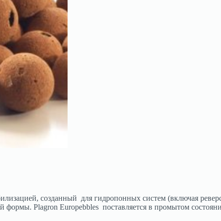
илизацией, созданный для гидропонных систем (включая реверс
ой формы. Plagron Europebbles поставляется в промытом состоя