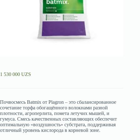
1 530 000
UZS
Почвосмесь Batmix от Plagron – это сбалансированное
сочетание торфа обогащённого волокнами разной
плотности, агроперлита, помета летучих мышей, и
гумуса. Смесь качественных составляющих обеспечит
оптимальную «воздушность» субстрата, поддерживая
отличный уровень кислорода в корневой зоне.