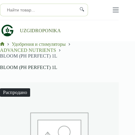
Перейти
к
🔍
сути
UZGIDROPONIKA
Удобрения и стимуляторы
Главная
ADVANCED NUTRIENTS
BLOOM (PH PERFECT) 1L
BLOOM (PH PERFECT) 1L
Распродано