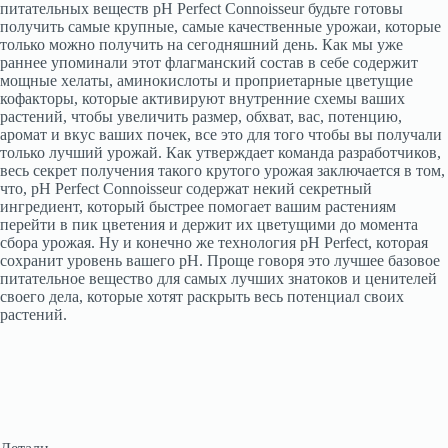
питательных веществ pH Perfect Connoisseur будьте готовы
получить самые крупные, самые качественные урожаи, которые
только можно получить на сегодняшний день. Как мы уже
раннее упоминали этот флагманский состав в себе содержит
мощные хелаты, аминокислоты и проприетарные цветущие
кофакторы, которые активируют внутренние схемы ваших
растений, чтобы увеличить размер, обхват, вас, потенцию,
аромат и вкус ваших почек, все это для того чтобы вы получали
только лучший урожай. Как утверждает команда разработчиков,
весь секрет получения такого крутого урожая заключается в том,
что, pH Perfect Connoisseur содержат некий секретный
ингредиент, который быстрее помогает вашим растениям
перейти в пик цветения и держит их цветущими до момента
сбора урожая. Ну и конечно же технология pH Perfect, которая
сохранит уровень вашего pH. Проще говоря это лучшее базовое
питательное вещество для самых лучших знатоков и ценителей
своего дела, которые хотят раскрыть весь потенциал своих
растений.