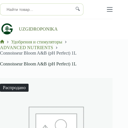
Перейти
к
🔍
сути
UZGIDROPONIKA
Удобрения и стимуляторы
Главная
ADVANCED NUTRIENTS
Connoisseur Bloom A&B (pH Perfect) 1L
Connoisseur Bloom A&B (pH Perfect) 1L
Распродано