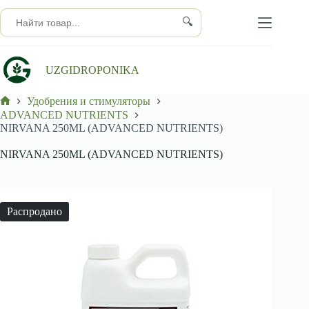
Перейти
к
🔍
сути
UZGIDROPONIKA
Удобрения и стимуляторы
Главная
ADVANCED NUTRIENTS
NIRVANA 250ML (ADVANCED NUTRIENTS)
NIRVANA 250ML (ADVANCED NUTRIENTS)
Распродано