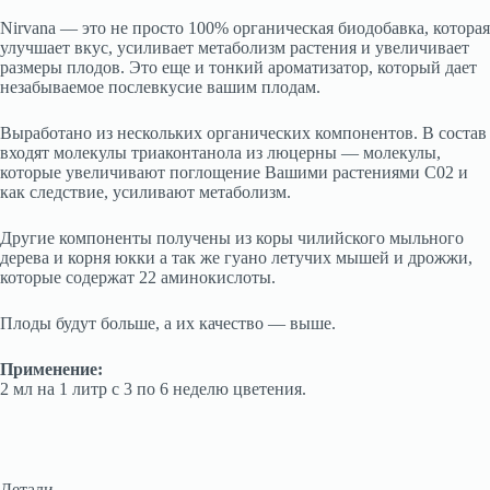
Nirvana — это не просто 100% органическая биодобавка, которая
улучшает вкус, усиливает метаболизм растения и увеличивает
размеры плодов. Это еще и тонкий ароматизатор, который дает
незабываемое послевкусие вашим плодам.
Выработано из нескольких органических компонентов. В состав
входят молекулы триаконтанола из люцерны — молекулы,
которые увеличивают поглощение Вашими растениями C02 и
как следствие, усиливают метаболизм.
Другие компоненты получены из коры чилийского мыльного
дерева и корня юкки а так же гуано летучих мышей и дрожжи,
которые содержат 22 аминокислоты.
Плоды будут больше, а их качество — выше.
Применение:
2 мл на 1 литр с 3 по 6 неделю цветения.
Детали