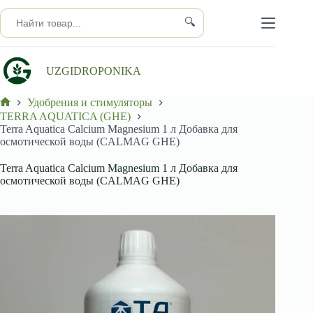
Перейти
к
🔍
сути
UZGIDROPONIKA
Удобрения и стимуляторы
Главная
TERRA AQUATICA (GHE)
Terra Aquatica Calcium Magnesium 1 л Добавка для
осмотической воды (CALMAG GHE)
Terra Aquatica Calcium Magnesium 1 л Добавка для
осмотической воды (CALMAG GHE)