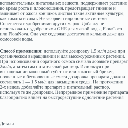
вспомогательных питательных веществ, поддерживает растение
во время роста и плодоношения, предотвращает гниение и
защищает от ожога кончиков листвы такие активные культуры,
как томаты и салат. Не засоряет гидропонные системы.
Сочетается с удобрениями других марок. Добавку не
использовать с удобрениями GHE для мягкой воды, FloraCoco
или FloraNova. Она уже содержат достаточно кальция даже для
осмосовой воды.
Способ применения:
используйте дозировку 1.5 мл/л даже при
органическом выращивании и для высокоурожайных растений.
При использовании обратного осмоса сначала добавьте препарат
2мл/л, а затем сам питательный раствор. Используя при
выращивании кокосовый субстрат или кокосовый брикет,
почвенные и беспочвенные смеси дозировка препарата должна
составлять 1 — 1.5 мл/л для насыщения среды. На протяжении
2-х недель добавляйте препарат в питательный раствор,
используя те же дозировки. Непрерывное применение препарата
благоприятно влияет на быстрорастущие однолетние растения.
Детали