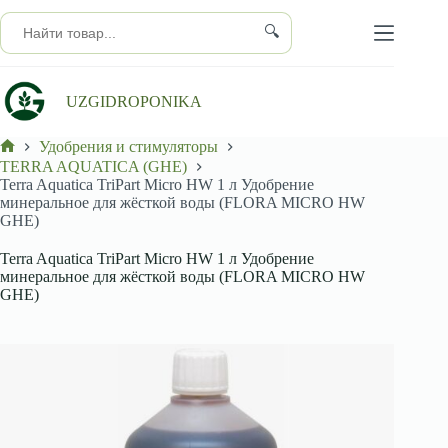
Перейти
к
🔍
сути
UZGIDROPONIKA
Удобрения и стимуляторы
Главная
TERRA AQUATICA (GHE)
Terra Aquatica TriPart Micro HW 1 л Удобрение
минеральное для жёсткой воды (FLORA MICRO HW
GHE)
Terra Aquatica TriPart Micro HW 1 л Удобрение
минеральное для жёсткой воды (FLORA MICRO HW
GHE)