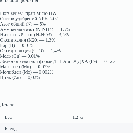
в период цветения.
Flora series/Tripart Micro HW
Состав удобрений NPK 5-0-1:
Азот общий (N) — 5%
Аммиачный азот (N-NH4) — 1,5%
Нитратный азот (N-NO3) — 3,5%
Оксид калия (K20) — 1,3%
Бор (B) — 0,01%
Оксид кальция (CaO) — 1,4%
Медь (Cu) — 0,01%
Железо в хелатной форме ДТПА и ЭДДХА (Fe) — 0,12%
Марганец (Mn) — 0,07%
Молибден (Mo) — 0,002%
Цинк (Zn) — 0,02%
Детали
Вес
1,2 кг
Бренд