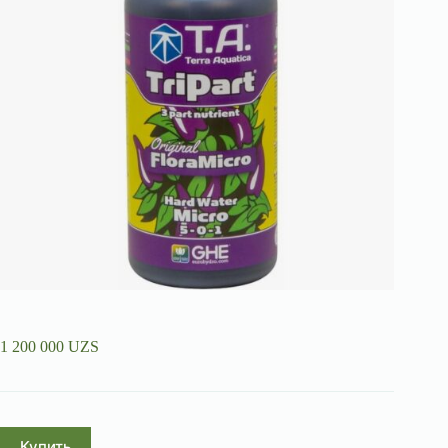
1 200 000
UZS
Купить