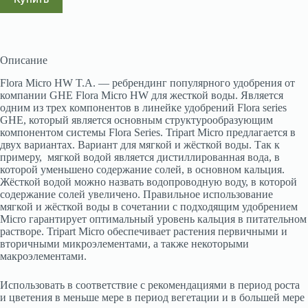
Описание
Flora Micro HW T.A. — ребрендинг популярного удобрения от
компании GHE Flora Micro HW для жесткой воды. Является
одним из трех компонентов в линейке удобрений Flora series
GHE, который является основным структурообразующим
компонентом системы Flora Series. Tripart Micro предлагается в
двух вариантах. Вариант для мягкой и жёсткой воды. Так к
примеру, мягкой водой является дистиллированная вода, в
которой уменьшено содержание солей, в основном кальция.
Жёсткой водой можно назвать водопроводную воду, в которой
содержание солей увеличено. Правильное использование
мягкой и жёсткой воды в сочетании с подходящим удобрением
Micro гарантирует оптимальный уровень кальция в питательном
растворе. Tripart Micro обеспечивает растения первичными и
вторичными микроэлементами, а также некоторыми
макроэлементами.
Использовать в соответствие с рекомендациями в период роста
и цветения в меньше мере в период вегетации и в большей мере