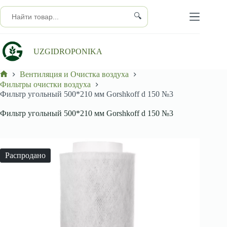
Перейти
к
🔍
сути
UZGIDROPONIKA
Вентиляция и Очистка воздуха
Главная
Фильтры очистки воздуха
Фильтр угольный 500*210 мм Gorshkoff d 150 №3
Фильтр угольный 500*210 мм Gorshkoff d 150 №3
Распродано