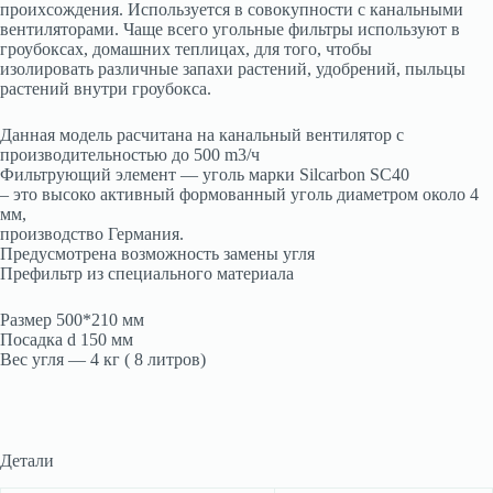
проихсождения. Используется в совокупности с канальными
вентиляторами. Чаще всего угольные фильтры используют в
гроубоксах, домашних теплицах, для того, чтобы
изолировать различные запахи растений, удобрений, пыльцы
растений внутри гроубокса.
Данная модель расчитана на канальный вентилятор с
производительностью до 500 m3/ч
Фильтрующий элемент — уголь марки Silсarbon SC40
– это высоко активный формованный уголь диаметром около 4
мм,
производство Германия.
Предусмотрена возможность замены угля
Префильтр из специального материала
Размер 500*210 мм
Посадка d 150 мм
Вес угля — 4 кг ( 8 литров)
Детали