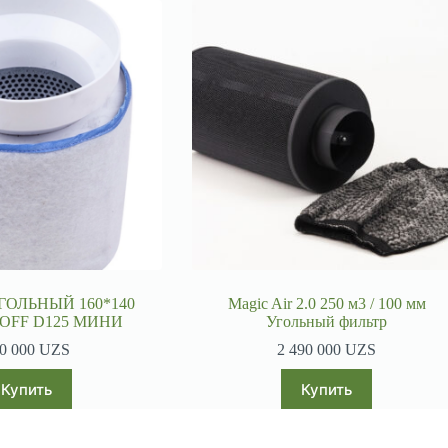
ГОЛЬНЫЙ 160*140
Magic Air 2.0 250 м3 / 100 мм
OFF D125 МИНИ
Угольный фильтр
0 000
UZS
2 490 000
UZS
Купить
Купить