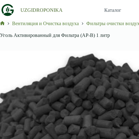
Перейти
к
UZGIDROPONIKA
Каталог
сути
Вентиляция и Очистка воздуха
Фильтры очистки возду
Главная
Уголь Активированный для Фильтра (АР-В) 1 литр