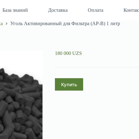
База знаний
Доставка
Оплата
Конта
ха
Уголь Активированный для Фильтра (АР-В) 1 литр
180 000
UZS
Купить