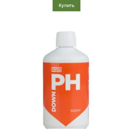
Купить