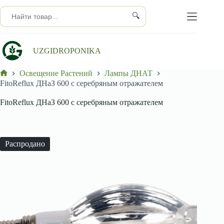
Перейти
к
🔍
сути
UZGIDROPONIKA
Освещение Растений
Лампы ДНАТ
Главная
FitoReflux ДНаЗ 600 с серебряным отражателем
FitoReflux ДНаЗ 600 с серебряным отражателем
Распродано