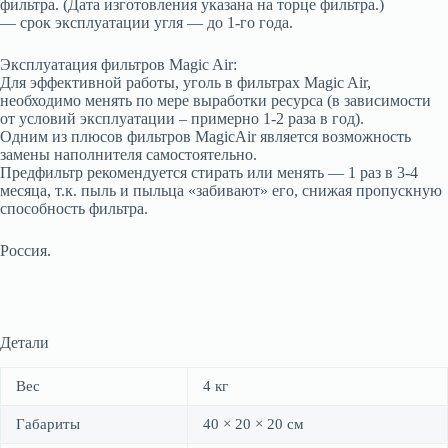
фильтра. (Дата изготовления указана на торце фильтра.)
— срок эксплуатации угля — до 1-го года.
Эксплуатация фильтров Magic Air:
Для эффективной работы, уголь в фильтрах Magic Air,
необходимо менять по мере выработки ресурса (в зависимости
от условий эксплуатации – примерно 1-2 раза в год).
Одним из плюсов фильтров MagicAir является возможность
замены наполнителя самостоятельно.
Предфильтр рекомендуется стирать или менять — 1 раз в 3-4
месяца, т.к. пыль и пыльца «забивают» его, снижая пропускную
способность фильтра.
Россия.
Детали
Вес
4 кг
Габариты
40 × 20 × 20 см