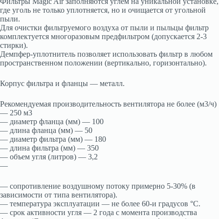
Фильтры Magic Air заполняются углем на уникальной установке,
где уголь не только уплотняется, но и очищается от угольной
пыли.
Для очистки фильтруемого воздуха от пыли и пыльцы фильтр
комплектуется многоразовым предфильтром (допускается 2-3
стирки).
Демпфер-уплотнитель позволяет использовать фильтр в любом
пространственном положении (вертикально, горизонтально).
Корпус фильтра и фланцы — металл.
Рекомендуемая производительность вентилятора не более (м3/ч)
— 250 м3
— диаметр фланца (мм) — 100
— длина фланца (мм) — 50
— диаметр фильтра (мм) — 180
— длина фильтра (мм) — 350
— объем угля (литров) — 3,2
—
— сопротивление воздушному потоку примерно 5-30% (в
зависимости от типа вентилятора).
— температура эксплуатации — не более 60-и градусов °C.
— срок активности угля — 2 года с момента производства