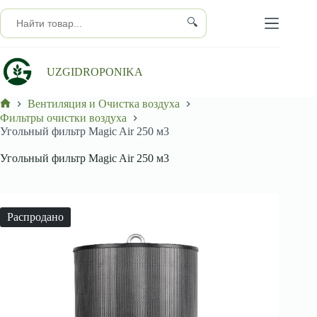
Перейти
к
🔍
сути
UZGIDROPONIKA
Вентиляция и Очистка воздуха
Главная
Фильтры очистки воздуха
Угольный фильтр Magic Air 250 м3
Угольный фильтр Magic Air 250 м3
Распродано