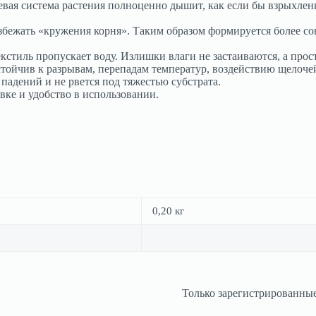
вая система растения полноценно дышит, как если бы взрыхленна
збежать «кружения корня». Таким образом формируется более со
кстиль пропускает воду. Излишки влаги не застаиваются, а прос
тойчив к разрывам, перепадам температур, воздействию щелочей
падений и не рвется под тяжестью субстрата.
вке и удобство в использовании.
0,20 кг
Только зарегистрированные