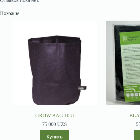
Отзывов пока нет.
Похожие
GROW BAG 10 Л
BLA
75 000
UZS
5
Купить