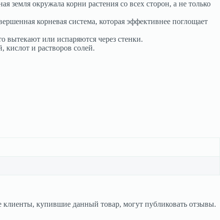
я земля окружала корни растения со всех сторон, а не только
вершенная корневая система, которая эффективнее поглощает
то вытекают или испаряются через стенки.
, кислот и растворов солей.
 клиенты, купившие данный товар, могут публиковать отзывы.