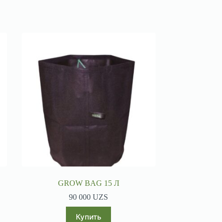
GROW BAG 15 Л
90 000
UZS
Купить