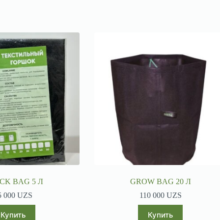
CK BAG 5 Л
GROW BAG 20 Л
5 000
UZS
110 000
UZS
Купить
Купить