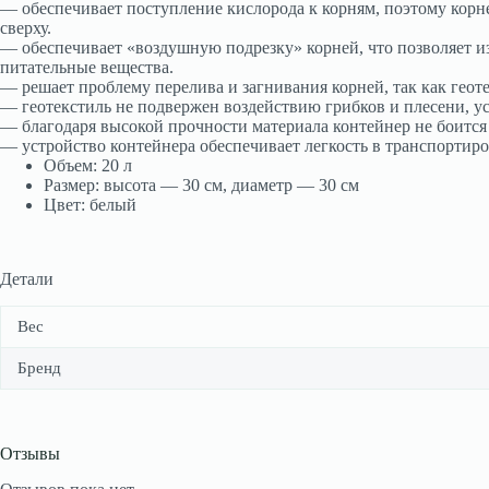
— обеспечивает поступление кислорода к корням, поэтому корне
сверху.
— обеспечивает «воздушную подрезку» корней, что позволяет и
питательные вещества.
— решает проблему перелива и загнивания корней, так как геоте
— геотекстиль не подвержен воздействию грибков и плесени, ус
— благодаря высокой прочности материала контейнер не боится 
— устройство контейнера обеспечивает легкость в транспортиро
Объем: 20 л
Размер: высота — 30 см, диаметр — 30 см
Цвет: белый
Детали
Вес
Бренд
Отзывы